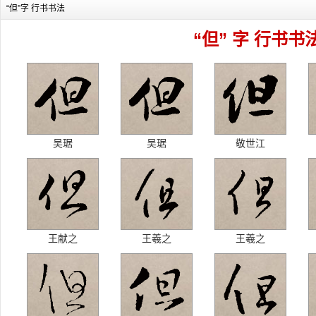
“但”字 行书书法
“但” 字 行书书
吴琚
吴琚
敬世江
王献之
王羲之
王羲之