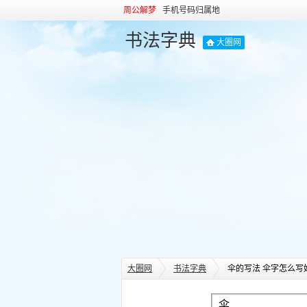
周公解梦
手机号码归属地
书法字典
大圈网
大圈网
书法字典
伞的写法 伞字怎么写