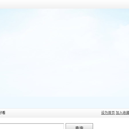
好看
设为首页
加入收