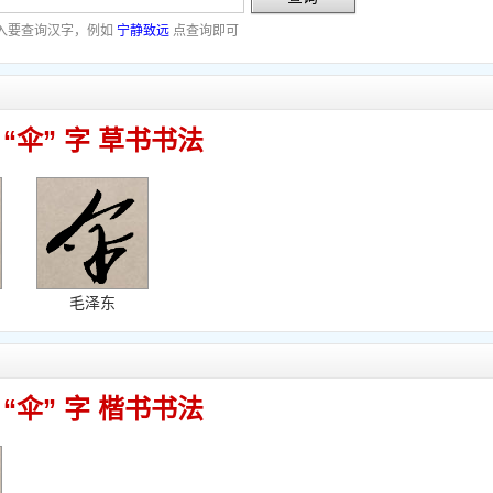
入要查询汉字，例如
宁静致远
点查询即可
“伞” 字 草书书法
毛泽东
“伞” 字 楷书书法