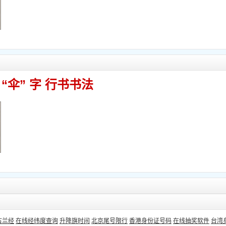
“伞” 字 行书书法
古兰经
在线经纬度查询
升降旗时间
北京尾号限行
香港身份证号码
在线抽奖软件
台湾