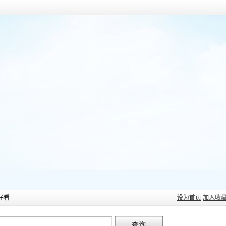
好看
设为首页
加入收