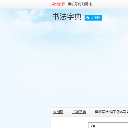
周公解梦
手机号码归属地
书法字典
大圈网
大圈网
书法字典
俱的写法 俱字怎么写