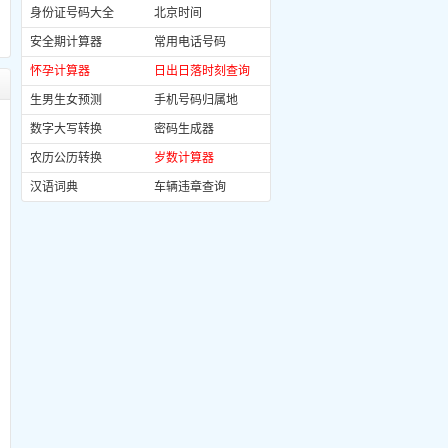
身份证号码大全
北京时间
安全期计算器
常用电话号码
怀孕计算器
日出日落时刻查询
生男生女预测
手机号码归属地
数字大写转换
密码生成器
农历公历转换
岁数计算器
汉语词典
车辆违章查询