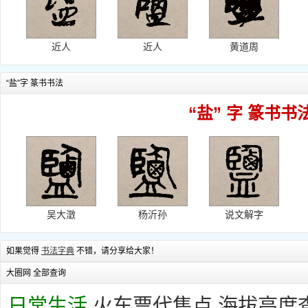
近人
近人
黄道周
“盐”字 篆书书法
“盐” 字 篆书书
吴大澂
杨沂孙
说文解字
如果觉得
书法字典
不错，请分享给大家！
大圈网 全部查询
日常生活
火车票代售点
海拔高度