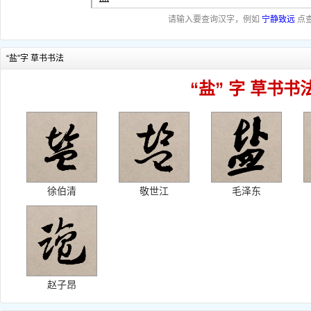
请输入要查询汉字，例如
宁静致远
点
“盐”字 草书书法
“盐” 字 草书书
徐伯清
敬世江
毛泽东
赵子昂