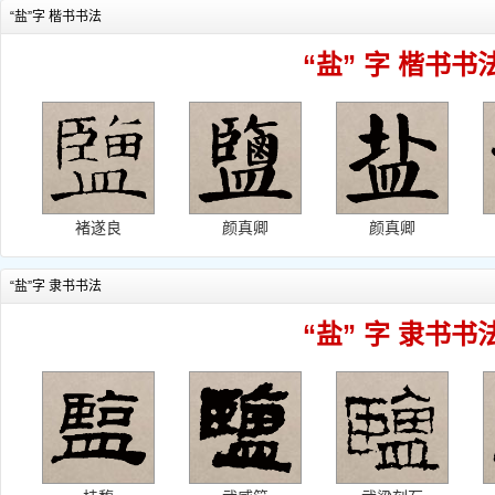
“盐”字 楷书书法
“盐” 字 楷书书
褚遂良
颜真卿
颜真卿
“盐”字 隶书书法
“盐” 字 隶书书