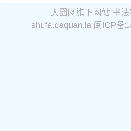
大圈网
旗下网站:
书法
shufa.daquan.la
闽ICP备14