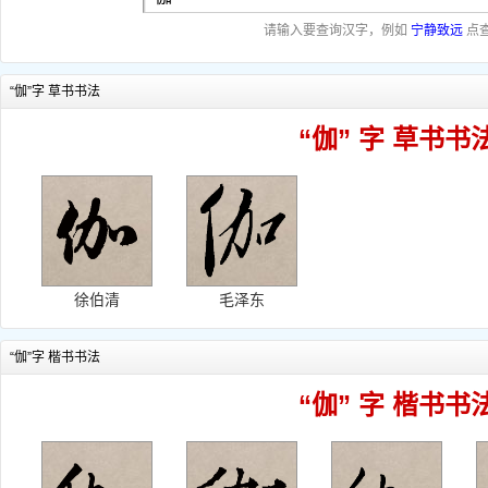
请输入要查询汉字，例如
宁静致远
点
“伽”字 草书书法
“伽” 字 草书书
徐伯清
毛泽东
“伽”字 楷书书法
“伽” 字 楷书书