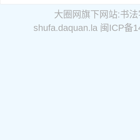
大圈网
旗下网站:
书法
shufa.daquan.la
闽ICP备14