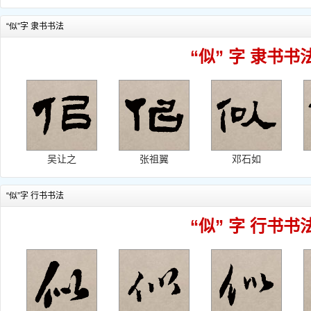
“似”字 隶书书法
“似” 字 隶书书
吴让之
张祖翼
邓石如
“似”字 行书书法
“似” 字 行书书